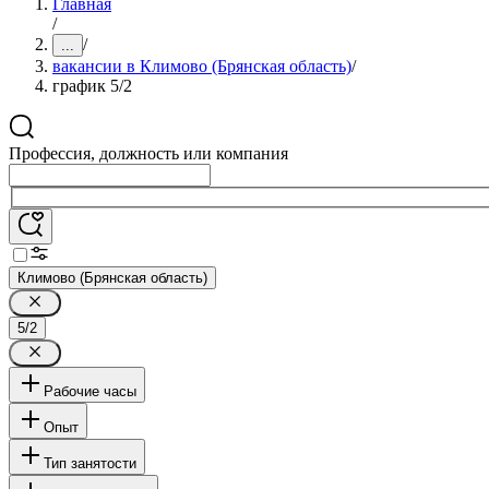
Главная
/
/
...
вакансии в Климово (Брянская область)
/
график 5/2
Профессия, должность или компания
Климово (Брянская область)
5/2
Рабочие часы
Опыт
Тип занятости