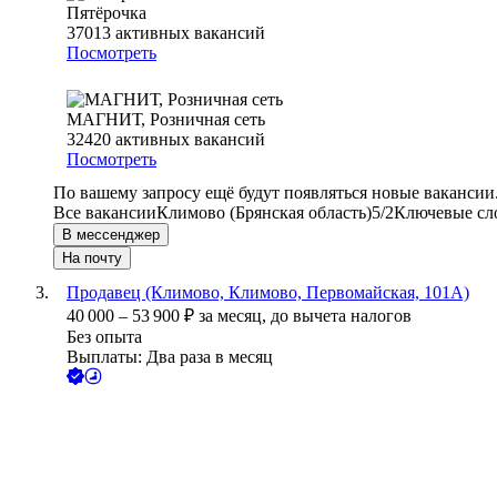
Пятёрочка
37013
активных вакансий
Посмотреть
МАГНИТ, Розничная сеть
32420
активных вакансий
Посмотреть
По вашему запросу ещё будут появляться новые вакансии
Все вакансии
Климово (Брянская область)
5/2
Ключевые сло
В мессенджер
На почту
Продавец (Климово, Климово, Первомайская, 101А)
40 000
–
53 900
₽
за месяц,
до вычета налогов
Без опыта
Выплаты: Два раза в месяц