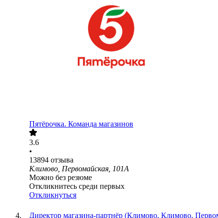
Пятёрочка. Команда магазинов
3.6
•
13894
отзыва
Климово, Первомайская, 101А
Можно без резюме
Откликнитесь среди первых
Откликнуться
Директор магазина-партнёр (Климово, Климово, Перво