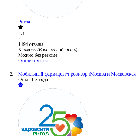
Ригла
4.3
•
1494
отзыва
Климово (Брянская область)
Можно без резюме
Откликнуться
Мобильный фармацевт/провизор (Москва и Московская 
Опыт 1-3 года