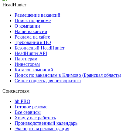
HeadHunter
Размещение вакансий
Поиск по резюме
О компании
Наши вакансии
Реклама на сайте
Требования к ПО
Безопасный HeadHunter
HeadHunter API
Партнерам
Инвесторам
Каталог компаний
Поиск по вакансиям в Климово (Брянская область)
Сетка: соцсеть для нетворкинга
Соискателям
hh PRO
Готовое резюме
Все сервисы
Хочу у вас работать
Производственный календарь
Экспертная рекомендация