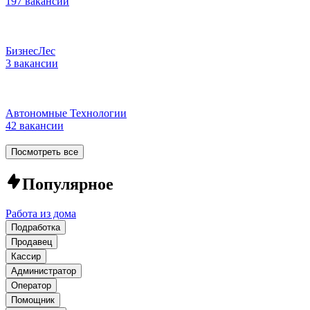
197 вакансий
БизнесЛес
3 вакансии
Автономные Технологии
42 вакансии
Посмотреть все
Популярное
Работа из дома
Подработка
Продавец
Кассир
Администратор
Оператор
Помощник